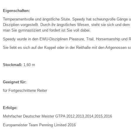
Eigenschaften:
Temperamentvolle und ängstliche Stute. Speedy hat schwungvolle Gänge und
Disziplien vorgestellt. Durch ihr ängstliches Wesen, steht sie sich und 
man Sie gymnastiziert und fordert ist Sie voll dabei.
Speedy wurde in den EWU-Disziplinen Pleasure, Trail, Horsemanship und R
Sie liebt es sich auf der Koppel oder in der Reithalle mit den Artgenossen s
Stockmaß:
1,60 m
Geeignet für:
für Fortgeschrittene Reiter
Erfolge:
Mehrfacher Deutscher Meister GTPA 2012,2013,2014,2015,2016
Europameister Team Penning Limited 2016